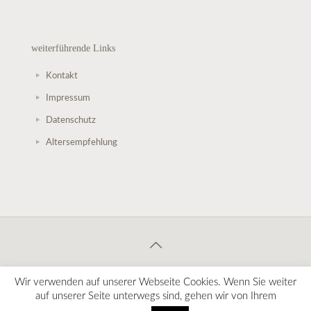
weiterführende Links
Kontakt
Impressum
Datenschutz
Altersempfehlung
© 2020 StoryStage Märchentheater. Alle Rechte vorbehalten.
Wir verwenden auf unserer Webseite Cookies. Wenn Sie weiter
Alle Angaben ohne Gewähr. Änderungen vorbehalten!
auf unserer Seite unterwegs sind, gehen wir von Ihrem