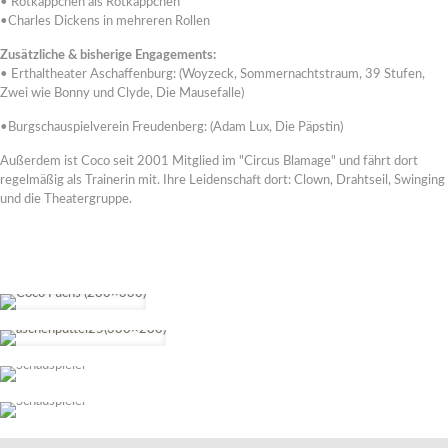
• Rotkäppchen als Rotkäppchen
•Charles Dickens in mehreren Rollen
Zusätzliche & bisherige Engagements:
• Erthaltheater Aschaffenburg: (Woyzeck, Sommernachtstraum, 39 Stufen,
Zwei wie Bonny und Clyde, Die Mausefalle)
•Burgschauspielverein Freudenberg: (Adam Lux, Die Päpstin)
Außerdem ist Coco seit 2001 Mitglied im "Circus Blamage" und fährt dort
regelmäßig als Trainerin mit. Ihre Leidenschaft dort: Clown, Drahtseil, Swinging
und die Theatergruppe.