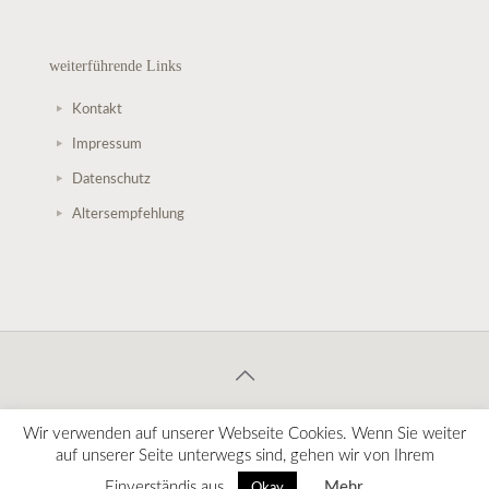
weiterführende Links
Kontakt
Impressum
Datenschutz
Altersempfehlung
© 2020 StoryStage Märchentheater. Alle Rechte vorbehalten.
Wir verwenden auf unserer Webseite Cookies. Wenn Sie weiter
Alle Angaben ohne Gewähr. Änderungen vorbehalten!
auf unserer Seite unterwegs sind, gehen wir von Ihrem
Einverständis aus.
Mehr
Okay