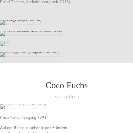
Erthal Theater, Aschaffenburg (seit 2015)
Coco Fuchs
Schauspielerin
Coco Fuchs,
Jahrgang 1991
Auf der Bühne zu sehen in den Stücken: