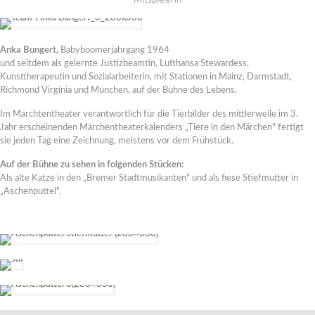
Mitspielerin
Anka Bungert,
Babyboomerjahrgang 1964
und seitdem als gelernte Justizbeamtin, Lufthansa Stewardess,
Kunsttherapeutin und Sozialarbeiterin, mit Stationen in Mainz, Darmstadt,
Richmond Virginia und München, auf der Bühne des Lebens.
Im Märchtentheater verantwortlich für die Tierbilder des mittlerweile im 3.
Jahr erscheinenden Märchentheaterkalenders „Tiere in den Märchen" fertigt
sie jeden Tag eine Zeichnung, meistens vor dem Frühstück.
Auf der Bühne zu sehen in folgenden Stücken:
Als alte Katze in den „Bremer Stadtmusikanten" und als fiese Stiefmutter in
„Aschenputtel".