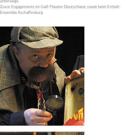
unterwegs.
Zuvor Engagements im Galli-Theater Deutschland, sowie beim Erthalt-
Ensemble Aschaffenburg