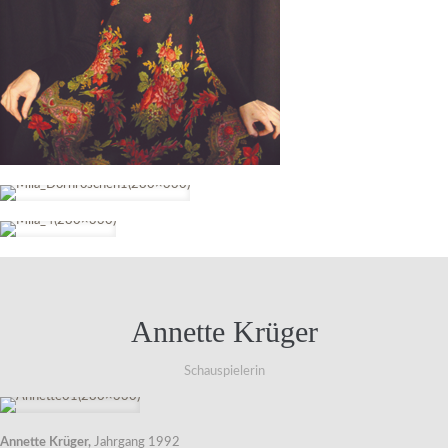
Annette Krüger
Schauspielerin
Annette Krüger,
Jahrgang 1992