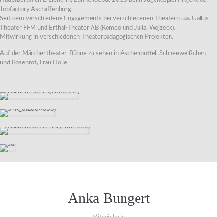
Hauptberuflich Erzieherin, Bühnendebüt 2010 beim Jugendspiel Projekt der
Jobfactory Aschaffenburg.
Seit dem verschiedene Engagements bei verschiedenen Theatern u.a. Gallus
Theater FFM und Erthal-Theater AB (Romeo und Julia, Wojzeck).
Mitwirkung in verschiedenen Theaterpädagogischen Projekten.
Auf der Märchentheater-Bühne zu sehen in Aschenputtel, Schneeweißchen
und Rosenrot, Frau Holle
Anka Bungert