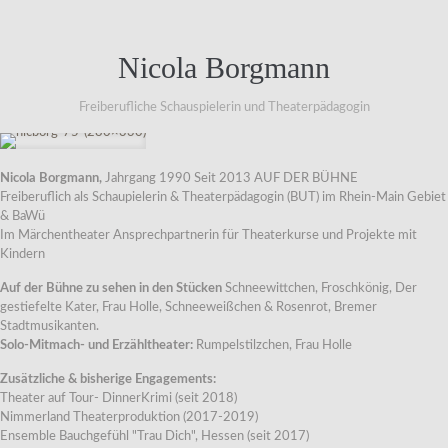
Nicola Borgmann
Freiberufliche Schauspielerin und Theaterpädagogin
Nicola Borgmann,
Jahrgang 1990 Seit 2013 AUF DER BÜHNE
Freiberuflich als Schaupielerin & Theaterpädagogin (BUT) im Rhein-Main Gebiet
& BaWü
Im Märchentheater Ansprechpartnerin für Theaterkurse und Projekte mit
Kindern
Auf der Bühne zu sehen in den Stücken
Schneewittchen, Froschkönig, Der
gestiefelte Kater, Frau Holle, Schneeweißchen & Rosenrot, Bremer
Stadtmusikanten.
Solo-Mitmach- und Erzähltheater:
Rumpelstilzchen, Frau Holle
Zusätzliche & bisherige Engagements:
Theater auf Tour- DinnerKrimi (seit 2018)
Nimmerland Theaterproduktion (2017-2019)
Ensemble Bauchgefühl "Trau Dich", Hessen (seit 2017)