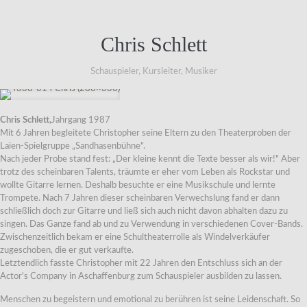
Chris Schlett
Schauspieler, Kursleiter, Musiker
Chris Schlett,
Jahrgang 1987
Mit 6 Jahren begleitete Christopher seine Eltern zu den Theaterproben der
Laien-Spielgruppe „Sandhasenbühne".
Nach jeder Probe stand fest: „Der kleine kennt die Texte besser als wir!" Aber
trotz des scheinbaren Talents, träumte er eher vom Leben als Rockstar und
wollte Gitarre lernen. Deshalb besuchte er eine Musikschule und lernte
Trompete. Nach 7 Jahren dieser scheinbaren Verwechslung fand er dann
schließlich doch zur Gitarre und ließ sich auch nicht davon abhalten dazu zu
singen. Das Ganze fand ab und zu Verwendung in verschiedenen Cover-Bands.
Zwischenzeitlich bekam er eine Schultheaterrolle als Windelverkäufer
zugeschoben, die er gut verkaufte.
Letztendlich fasste Christopher mit 22 Jahren den Entschluss sich an der
Actor's Company in Aschaffenburg zum Schauspieler ausbilden zu lassen.
Menschen zu begeistern und emotional zu berühren ist seine Leidenschaft. So